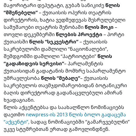
მაჟორიტარი დეპუტატი, გუბაზ სანიკიძე
წლის
“მშენებელი”
– ქუთაისის ოპერის თეატრის
დირექტორის, ხატია ვედმედევას შესრულებელი
სამუშაოები თეატრის შენობაში
წლის შოკი
–
თოვლი დეკემბერში
წლების პროექტი
– პორტი
ქუთაისში
წლის “სეკვესტრი”
– ქუთაისის
საკრებულოში დაშლილი “ნაციონალები”,
შემდგომში დაშლილი “პატრიოტები”
წლის
“გადაზიდვის სერვისი”
– პარლამენტის
ქუთაისიდან გადატანის მომხრე საპარლამენტო
უმრავლესობა
წლის “მებაღე”
– ქუთაისის
საკრებულოს თავმჯდომარეობიდან ბოტანიკური
ბაღის დირექტორად გადანაცვლებული ამირან
ხვადაგიანი.
წლის აქცენტებსა და საახალწლო ნომინაციებს
დაეთმო
newpress-ის 2013 წლის ბოლო გადაცემა
“აქცენტი”,
სადაც ნომინაციებში “გამარჯვებულნი”
უკვე სტუმრებთან ერთად გამოვლინდნენ.