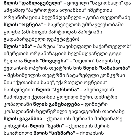
წლის “დამლაგებელი”
– ყოფილი “ნაციონალი” და
ამჟამად “პატრიოტთა ალიანსის” იმერეთის
ორგანიზაციის ხელმძღვანელი – გოჩა თევდორაძე
წლის “ოცნება” –
საკრებულოს უმრავლესობაში
ყოფნა (ამისთვის პარტიიდან პარტიაში
გადაბარგებული დეპუტატები)
წლის “ხმა”
– პარტია “თავისუფალი საქართველოს”
იმერეთის ორგანიზაციის ხელმძღვანელი გოგი
წულაია
წლის “მოვლენა”
– “თეთრი” ნაძვის ხე
ქუთაისის ოპერის თეატრის წინ
წლის “სანახაობა”
– მესხიშვილის თეატრში ჩატარებული კონკურსი
მის “ქუთაისის სახე”, “ქართული ოცნების”
მაისურებით
წლის “პერსონა”
– ამერიკიდან
ჩამოსული ქუთაისის ყოფილი მერი, დიმიტრი
კოპალიანი
წლის განცხადება
– დიმიტრი
კოპალიანის ხელწერილი გადადგომის თაობაზე
წლის ვაკანსია
– ქუთაისის მერიაში მიმდინარე
კონკურსი
წლის “სკამი”
– ქუთაისის მერის
სავარძელი
წლის “სიზმარა”
– ქუთაისის