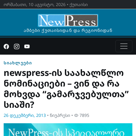
ორშაბათი, 10 აგვისტო, 2026 • ქუთაისი
ამბები ქუთაისიდან და რეგიონიდან
სიახლეები
newspress-ის საახალწლო
ნომინაციები – ვინ და რა
მოხვდა “გამარჯვებულთა”
სიაში?
26 დეკემბერი, 2013
• ნიუპრესი •
7895